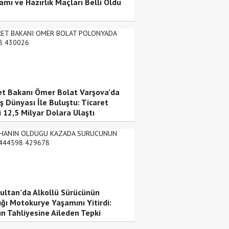
amı ve Hazırlık Maçları Belli Oldu
et Bakanı Ömer Bolat Varşova’da
ş Dünyası İle Buluştu: Ticaret
 12,5 Milyar Dolara Ulaştı
ultan’da Alkollü Sürücünün
ığı Motokurye Yaşamını Yitirdi:
ın Tahliyesine Aileden Tepki