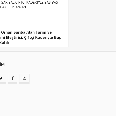
i Orhan Sarıbal’dan Tarım ve
i Eleştirisi: Çiftçi Kaderiyle Baş
Kaldı
ŞİM