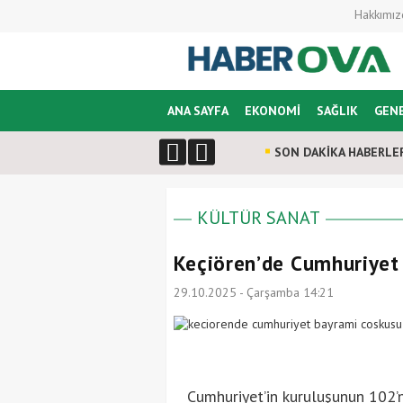
Hakkımız
ANA SAYFA
EKONOMİ
SAĞLIK
GEN
SON DAKİKA HABERLE
KÜLTÜR SANAT
Keçiören’de Cumhuriyet
29.10.2025 - Çarşamba 14:21
Cumhuriyet’in kuruluşunun 102’n