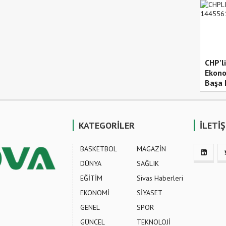
CHP’l
Ekonom
Başa 
KATEGORİLER
İLETİ
BASKETBOL
MAGAZİN
DÜNYA
SAĞLIK
EĞİTİM
Sivas Haberleri
EKONOMİ
SİYASET
GENEL
SPOR
GÜNCEL
TEKNOLOJİ