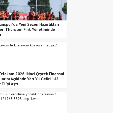
nspor’da Yeni Sezon Hazırlıkları
or: Thorsten Fink Yönetiminde
n
Telekom 2026 İkinci Çeyrek Finansal
arını Açıkladı: Yarı Yıl Geliri 142
 TL’yi Aştı