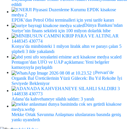
edildi
EPDK’dan Petrol Ofisi terminalleri için yeni tarife kararı
Dünya Bankası’ndan
Suriye’nin finans sektörü için 100 milyon dolarlık hibe
Konya’da minibüsteki 1 milyon liralık altın ve parayı çalan 5
şüpheli 3 ilde yakalandı
Pentagon’dan UFO ve UAP açıklaması: Yeni belgeler
kamuoyuyla paylaşıldı
Pervari’de
Organik Bal Üreticilerinin Yüzü Gülecek: Bu Yıl Rekolte İyi
Seviyede Bekleniyor
Adana’da kahvehaneye silahlı saldırı: 3 yaralı
Mekke Ortak Savunma Anlaşması uluslararası basında geniş
yankı uyandırdı