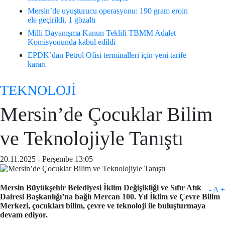
Mersin’de uyuşturucu operasyonu: 190 gram eroin
ele geçirildi, 1 gözaltı
Milli Dayanışma Kanun Teklifi TBMM Adalet
Komisyonunda kabul edildi
EPDK’dan Petrol Ofisi terminalleri için yeni tarife
kararı
TEKNOLOJİ
Mersin’de Çocuklar Bilim
ve Teknolojiyle Tanıştı
20.11.2025 - Perşembe 13:05
Mersin Büyükşehir Belediyesi İklim Değişikliği ve Sıfır Atık
-
A
+
Dairesi Başkanlığı’na bağlı Mercan 100. Yıl İklim ve Çevre Bilim
Merkezi, çocukları bilim, çevre ve teknoloji ile buluşturmaya
devam ediyor.