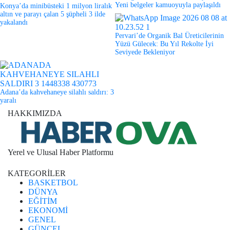
Yeni belgeler kamuoyuyla paylaşıldı
Konya’da minibüsteki 1 milyon liralık
altın ve parayı çalan 5 şüpheli 3 ilde
yakalandı
Pervari’de Organik Bal Üreticilerinin
Yüzü Gülecek: Bu Yıl Rekolte İyi
Seviyede Bekleniyor
Adana’da kahvehaneye silahlı saldırı: 3
yaralı
HAKKIMIZDA
Yerel ve Ulusal Haber Platformu
KATEGORİLER
BASKETBOL
DÜNYA
EĞİTİM
EKONOMİ
GENEL
GÜNCEL