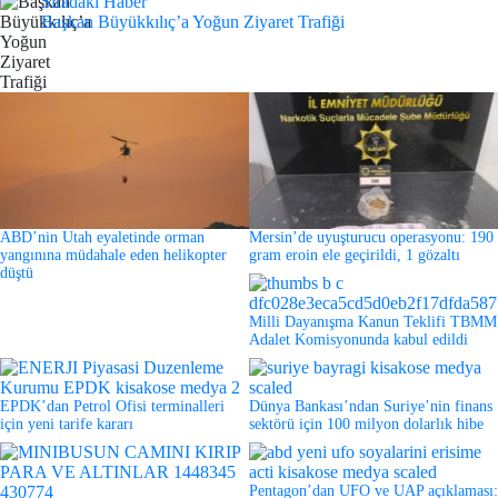
Sıradaki Haber
Başkan Büyükkılıç’a Yoğun Ziyaret Trafiği
ABD’nin Utah eyaletinde orman
Mersin’de uyuşturucu operasyonu: 190
yangınına müdahale eden helikopter
gram eroin ele geçirildi, 1 gözaltı
düştü
Milli Dayanışma Kanun Teklifi TBMM
Adalet Komisyonunda kabul edildi
EPDK’dan Petrol Ofisi terminalleri
Dünya Bankası’ndan Suriye’nin finans
için yeni tarife kararı
sektörü için 100 milyon dolarlık hibe
Pentagon’dan UFO ve UAP açıklaması: